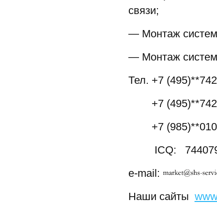
связи;
— Монтаж систем
— Монтаж систем
Тел. +7 (495)**74
+7 (495)**742*
+7 (985)**01
ICQ: 7440
e-mail:
Наши сайты
www.