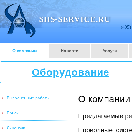
SHS-SERVICE.RU
(495)
О компании
Новости
Услуги
Оборудование
О компании
Выполненные работы
Поиск
Предлагаемые ре
Лицензии
Проводные систе